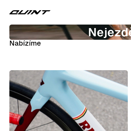
Nejezdě
Nabízíme