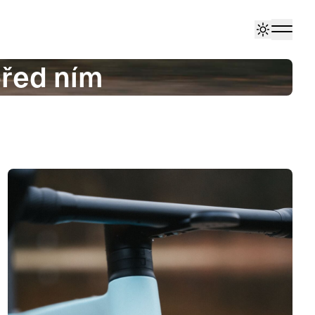
před ním