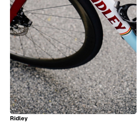
Ridley