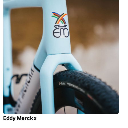
Eddy Merckx