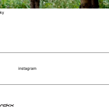
nky
instagram