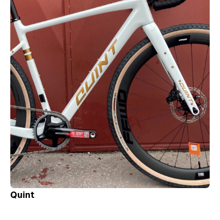
Quint