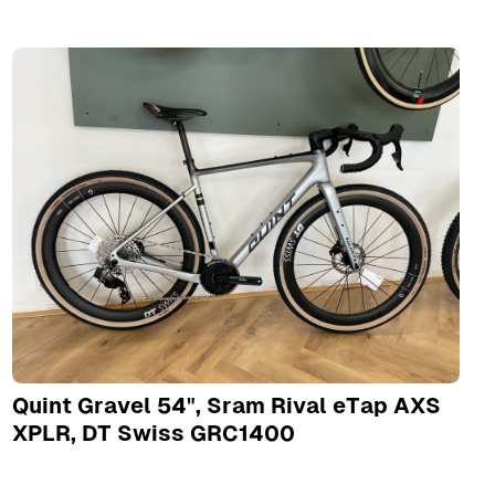
Quint Gravel 54", Sram Rival eTap AXS
XPLR, DT Swiss GRC1400