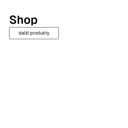
Shop
další produkty