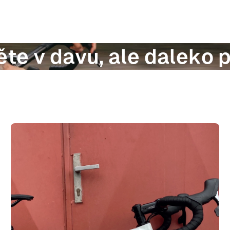
te v davu, ale daleko 