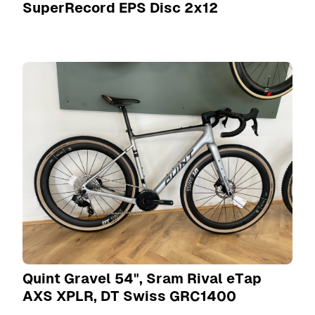
SuperRecord EPS Disc 2x12
Quint Gravel 54", Sram Rival eTap
AXS XPLR, DT Swiss GRC1400